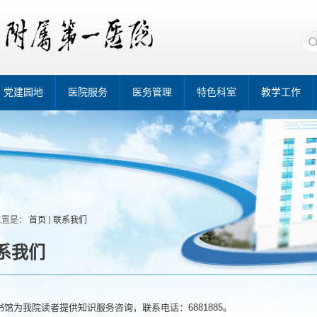
党建园地
医院服务
医务管理
特色科室
教学工作
位置是：
首页
联系我们
系我们
书馆为我院读者提供知识服务咨询，联系电话：6881885。