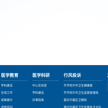
医学教育
医学科研
行风投诉
学科建设
中心实验室
齐齐哈尔市卫生健康委
住培工作
学科建设
齐齐哈尔市卫生监督管理局
成果展示
办事指南
富拉尔基区卫健局
进修培训
富拉尔基区卫生监督执法大队